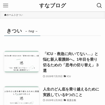
すなブログ
ホーム
きつい
きつい
– tag –
「ICU・救急に向いてない…」と
悩む新人看護師へ。1年目を乗り
切るための「思考の切り替え」３
選
2026年7月25日
ICU
人生のどん底を乗り越えるために
実践している9つのこと
2026年1月28日
看護全般