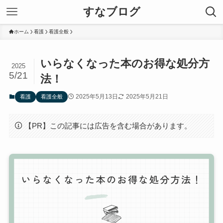
すなブログ
ホーム
看護
看護全般
いらなくなった本のお得な処分方
2025
5/21
法！
2025年5月13日
2025年5月21日
看護
看護全般
【PR】この記事には広告を含む場合があります。