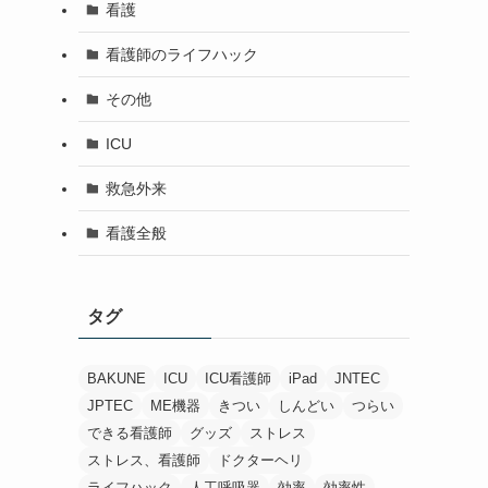
看護
看護師のライフハック
その他
ICU
救急外来
看護全般
タグ
BAKUNE
ICU
ICU看護師
iPad
JNTEC
JPTEC
ME機器
きつい
しんどい
つらい
できる看護師
グッズ
ストレス
ストレス、看護師
ドクターヘリ
ライフハック
人工呼吸器
効率
効率性