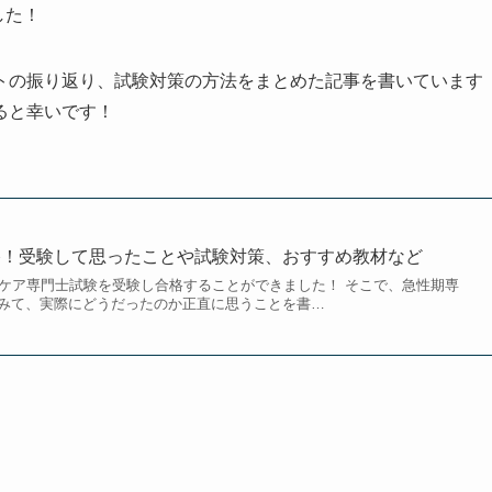
した！
トの振り返り、試験対策の方法をまとめた記事を書いています
ると幸いです！
格！受験して思ったことや試験対策、おすすめ教材など
期ケア専門士試験を受験し合格することができました！ そこで、急性期専
みて、実際にどうだったのか正直に思うことを書…