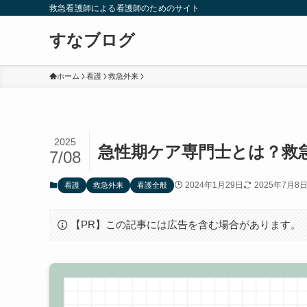
救急看護師による看護師のためのサイト
すなブログ
ホーム
看護
救急外来
2025
急性期ケア専門士とは？救
7/08
2024年1月29日
2025年7月8
看護
救急外来
看護全般
【PR】この記事には広告を含む場合があります。