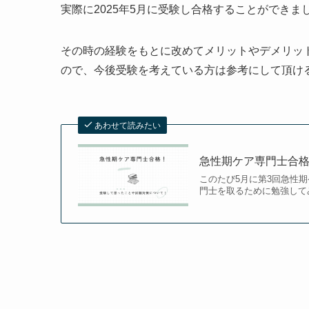
実際に2025年5月に受験し合格することができま
その時の経験をもとに改めてメリットやデメリッ
ので、今後受験を考えている方は参考にして頂け
あわせて読みたい
急性期ケア専門士合
このたび5月に第3回急性
門士を取るために勉強して