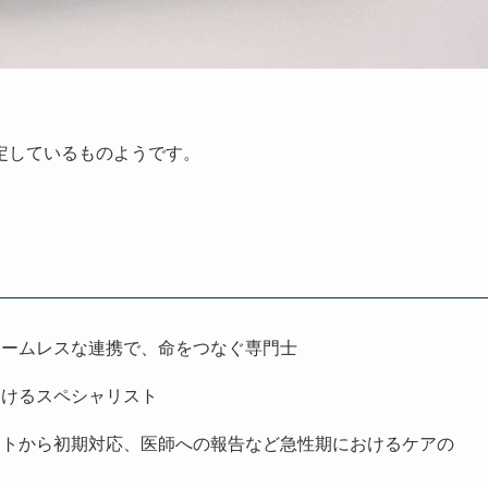
定しているものようです。
シームレスな連携で、命をつなぐ専門士
おけるスペシャリスト
ントから初期対応、医師への報告など急性期におけるケアの