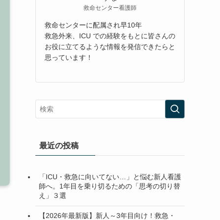
救命センター看護師
救命センターに配属され早10年
救急外来、ICU での経験をもとに皆さんの
お役に立てるような情報を発信できたらと
思っています！
最近の投稿
「ICU・救急に向いてない…」と悩む新人看護
師へ。1年目を乗り切るための「思考の切り替
え」３選
【2026年最新版】新人～3年目向け！救急・