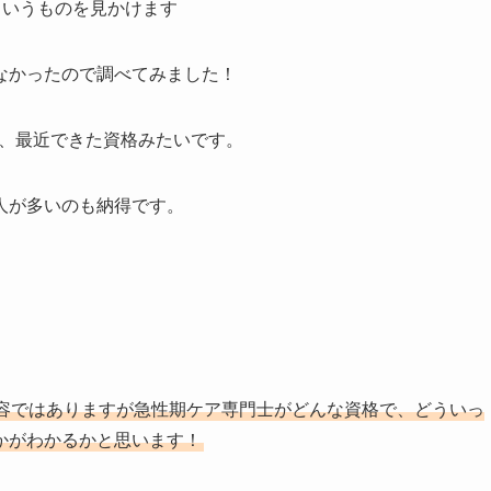
士というものを見かけます
なかったので調べてみました！
で、最近できた資格みたいです。
人が多いのも納得です。
容ではありますが急性期ケア専門士がどんな資格で、どういっ
かがわかるかと思います！