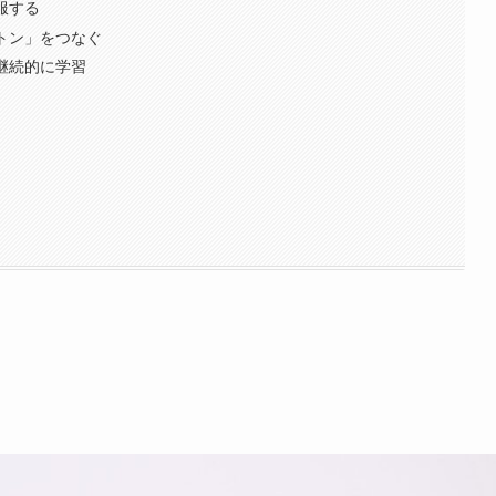
克服する
バトン」をつなぐ
を継続的に学習