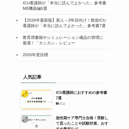
ICU看護師が「本当に読んでよかった」参考書
ME機器編5選
【2026年最新版】新人～3年目向け！救急ICU
看護師が「本当に読んでよかった」参考書7選
教育用書籍やシミュレーション備品の管理に
最適！「カシカン」レビュー
2026年度目標
人気記事
ICU看護師におすすめの参考書
7選
ICU
急性期ケア専門士合格！受験し
て思ったことや試験対策、おす
すめ教材など