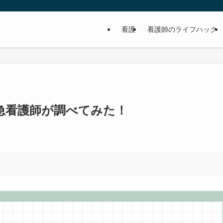
看護
看護師のライフハック
急看護師が調べてみた！
日