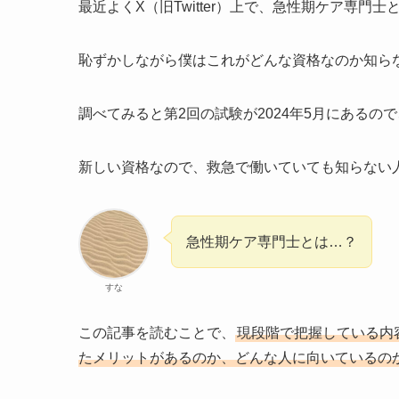
最近よくX（旧Twitter）上で、急性期ケア専門
恥ずかしながら僕はこれがどんな資格なのか知ら
調べてみると第2回の試験が2024年5月にあるの
新しい資格なので、救急で働いていても知らない
急性期ケア専門士とは…？
すな
この記事を読むことで、
現段階で把握している内
たメリットがあるのか、どんな人に向いているの