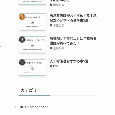
看護全般
救急看護師がおすすめする！急
変対応が学べる参考書5選！
看護全般
急性期ケア専門士とは？救急看
護師が調べてみた！
救急外来
人工呼吸器おすすめ本5選
ICU
カテゴリー
Uncategorized