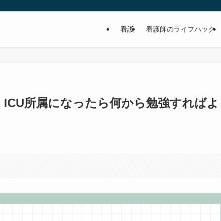
看護
看護師のライフハック
ICU所属になったら何から勉強すればよ