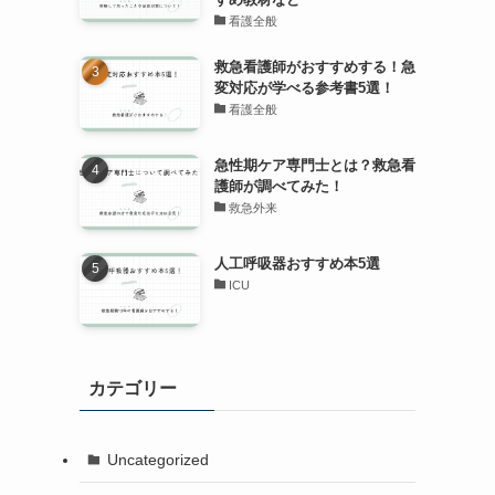
看護全般
救急看護師がおすすめする！急
変対応が学べる参考書5選！
看護全般
急性期ケア専門士とは？救急看
護師が調べてみた！
救急外来
人工呼吸器おすすめ本5選
ICU
カテゴリー
Uncategorized