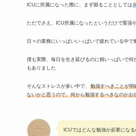
ICUに所属になった際に、まず困ることとしては
ただでさえ、ICU所属になったというだけで緊張
日々の業務にいっぱいいっぱいで疲れている中で
僕も実際、毎日を生き延びるのに精いっぱいで何
もありました
そんなストレスが多い中で、
勉強すべきことが明
ないかと思うので、何から勉強するべきなのかお
ICUではどんな勉強が必要になる