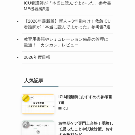
ICU看護師が「本当に読んでよかった」参考書
ME機器編5選
【2026年最新版】新人～3年目向け！救急ICU
看護師が「本当に読んでよかった」参考書7選
教育用書籍やシミュレーション備品の管理に
最適！「カシカン」レビュー
2026年度目標
人気記事
ICU看護師におすすめの参考書
7選
ICU
急性期ケア専門士合格！受験し
て思ったことや試験対策、おす
すめ教材など