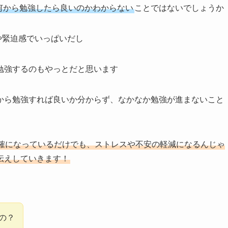
何から勉強したら良いのかわからない
ことではないでしょうか
や緊迫感でいっぱいだし
勉強するのもやっとだと思います
から勉強すれば良いか分からず、なかなか勉強が進まないこと
確になっているだけでも、ストレスや不安の軽減になるんじゃ
伝えしていきます！
の？