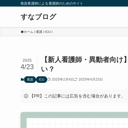
救急看護師による看護師のためのサイト
すなブログ
ホーム
看護
ICU
【新人看護師・異動者向け】
2025
4/23
い？
2025年2月4日
2025年4月23日
看護
ICU
【PR】この記事には広告を含む場合があります。