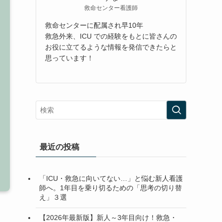
救命センター看護師
救命センターに配属され早10年
救急外来、ICU での経験をもとに皆さんの
お役に立てるような情報を発信できたらと
思っています！
最近の投稿
「ICU・救急に向いてない…」と悩む新人看護
師へ。1年目を乗り切るための「思考の切り替
え」３選
【2026年最新版】新人～3年目向け！救急・