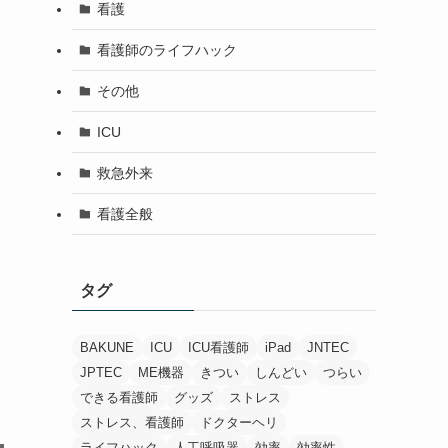
看護
看護師のライフハック
その他
ICU
救急外来
看護全般
タグ
BAKUNE
ICU
ICU看護師
iPad
JNTEC
JPTEC
ME機器
きつい
しんどい
つらい
できる看護師
グッズ
ストレス
ストレス、看護師
ドクターヘリ
ライフハック
人工呼吸器
効率
効率性