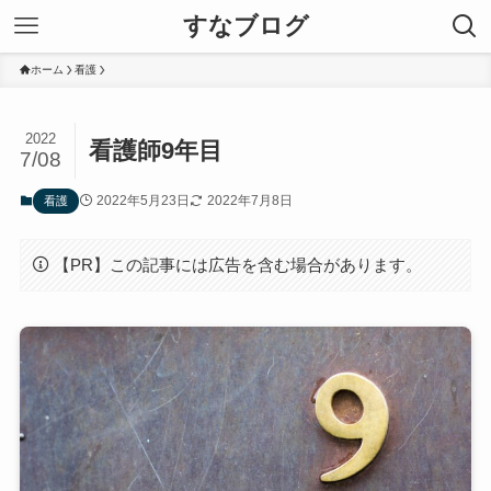
すなブログ
ホーム
看護
2022
看護師9年目
7/08
2022年5月23日
2022年7月8日
看護
【PR】この記事には広告を含む場合があります。