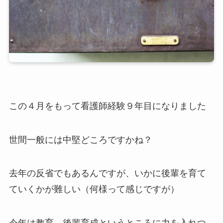
この４月をもって看護師経験９年目になりました
世間一般には中堅どころですかね？
去年の反省でもあるんですが、いかに後輩を育て
ていくかが難しい（何様って感じですが）