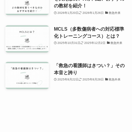
の教材を紹介！
2026年1月20日
2026年1月26日
救急外来
MCLS（多数傷病者への対応標準
化トレーニングコース）とは？
2025年10月31日
2025年12月2日
救急外来
「救急の看護師はきつい？」その
本音と誇り
2025年8月22日
2025年8月28日
救急外来