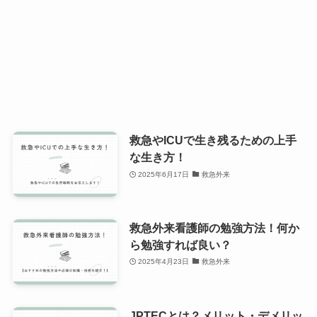
救急やICUで生き残るための上手
な生き方！
2025年6月17日
救急外来
救急外来看護師の勉強方法！何か
ら勉強すれば良い？
2025年4月23日
救急外来
JPTECとは？メリット・デメリッ