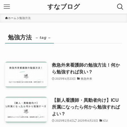
すなブログ
ホーム
勉強方法
勉強方法
– tag –
救急外来看護師の勉強方法！何か
ら勉強すれば良い？
2025年4月23日
救急外来
【新人看護師・異動者向け】ICU
所属になったら何から勉強すれば
よい？
2025年2月4日
2025年4月23日
ICU