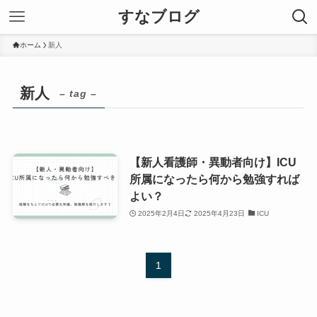
すなブログ
ホーム
新人
新人
– tag –
【新人看護師・異動者向け】ICU
所属になったら何から勉強すれば
よい？
2025年2月4日
2025年4月23日
ICU
1